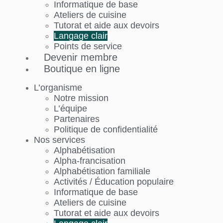
Informatique de base
Ateliers de cuisine
Courriel
Tutorat et aide aux devoirs
*
Langage clair
Points de service
Devenir membre
S'inscrire
Boutique en ligne
L’organisme
Notre mission
L’équipe
Partenaires
Politique de confidentialité
Nos services
Alphabétisation
Alpha-francisation
Alphabétisation familiale
Activités / Éducation populaire
Informatique de base
Ateliers de cuisine
Tutorat et aide aux devoirs