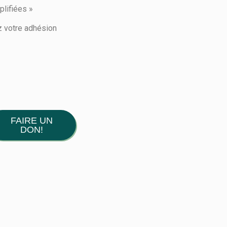
plifiées »
 votre adhésion
FAIRE UN
DON!