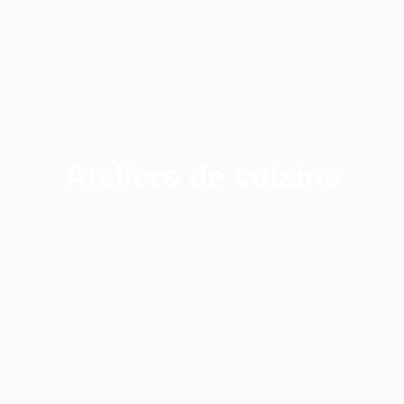
S'inscrire
Ateliers de cuisine