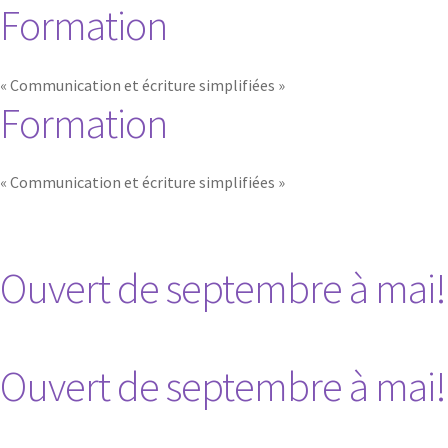
Formation
B
« Communication et écriture simplifiées »
Formation
i
e
« Communication et écriture simplifiées »
n
Ouvert de septembre à mai!
v
e
Ouvert de septembre à mai!
n
u